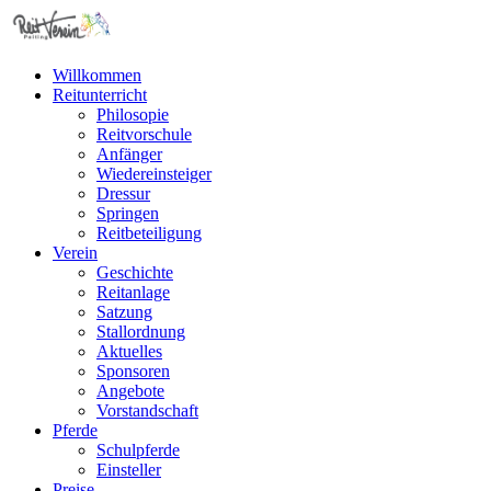
Willkommen
Reitunterricht
Philosopie
Reitvorschule
Anfänger
Wiedereinsteiger
Dressur
Springen
Reitbeteiligung
Verein
Geschichte
Reitanlage
Satzung
Stallordnung
Aktuelles
Sponsoren
Angebote
Vorstandschaft
Pferde
Schulpferde
Einsteller
Preise